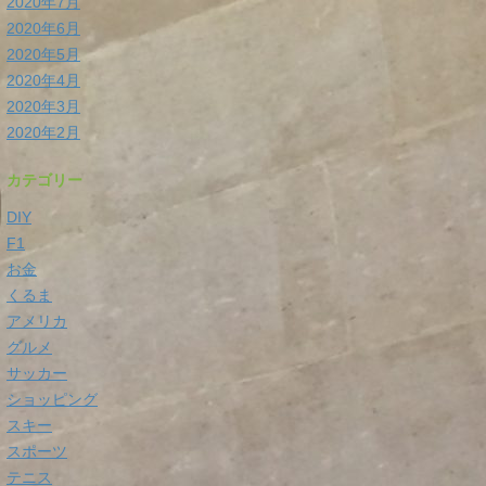
2020年7月
2020年6月
2020年5月
2020年4月
2020年3月
2020年2月
カテゴリー
DIY
F1
お金
くるま
アメリカ
グルメ
サッカー
ショッピング
スキー
スポーツ
テニス