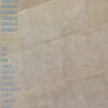
2020年7月
2020年6月
2020年5月
2020年4月
2020年3月
2020年2月
カテゴリー
DIY
F1
お金
くるま
アメリカ
グルメ
サッカー
ショッピング
スキー
スポーツ
テニス