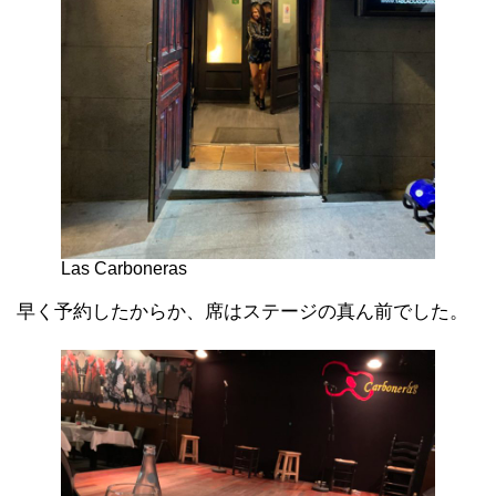
Las Carboneras
早く予約したからか、席はステージの真ん前でした。