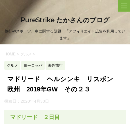
PureStrike たかさんのブログ
旅行やスポーツ、車に関する話題 「アフィリエイト広告を利用してい
ます」
HOME
>
グルメ
>
グルメ
ヨーロッパ
海外旅行
マドリード ヘルシンキ リスボン
欧州 2019年GW その２３
投稿日：
2020年4月30日
マドリード ２日目