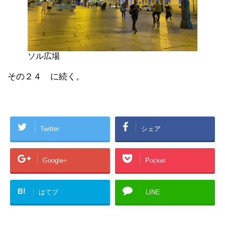
ソル広場
その２４ に続く。
Twitter
シェア
Google+
Pocket
B!
はてブ
LINE