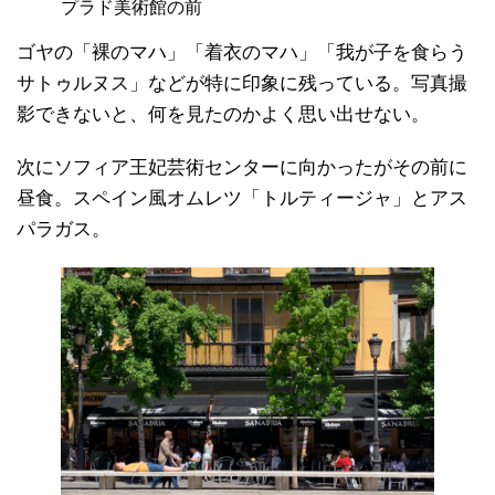
プラド美術館の前
ゴヤの「裸のマハ」「着衣のマハ」「我が子を食らう
サトゥルヌス」などが特に印象に残っている。写真撮
影できないと、何を見たのかよく思い出せない。
次にソフィア王妃芸術センターに向かったがその前に
昼食。スペイン風オムレツ「トルティージャ」とアス
パラガス。