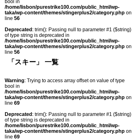
bool in
/home/lisbon/purestrike100.com/public_html/wp-
taka/wp-content/themes/stingerplus2/category.php
on
line
56
Deprecated
: trim(): Passing null to parameter #1 ($string)
of type string is deprecated in
/home/lisbon/purestrike100.com/public_html/wp-
taka/wp-content/themes/stingerplus2/category.php
on
line
56
「スキー」 一覧
Warning
: Trying to access array offset on value of type
bool in
/home/lisbon/purestrike100.com/public_html/wp-
taka/wp-content/themes/stingerplus2/category.php
on
line
69
Deprecated
: trim(): Passing null to parameter #1 ($string)
of type string is deprecated in
/home/lisbon/purestrike100.com/public_html/wp-
taka/wp-content/themes/stingerplus2/category.php
on
line
69