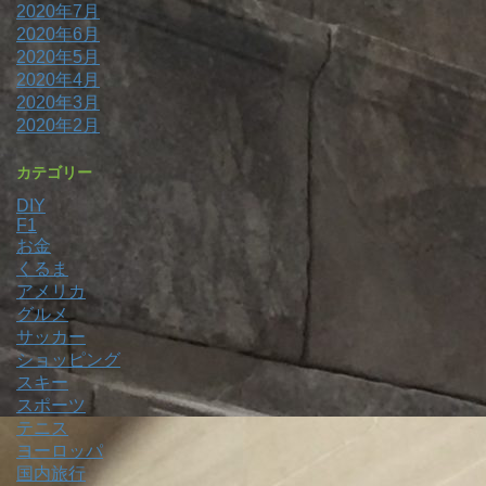
2020年7月
2020年6月
2020年5月
2020年4月
2020年3月
2020年2月
カテゴリー
DIY
F1
お金
くるま
アメリカ
グルメ
サッカー
ショッピング
スキー
スポーツ
テニス
ヨーロッパ
国内旅行