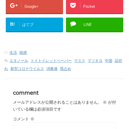
Google+
Pocket
B!
はてブ
LINE
-
生活
,
雑感
-
エタノール
,
トイトイレットペーパー
,
マスク
,
マツキヨ
,
中国
,
品切
れ
,
新型コロナウイルス
,
消毒液
,
買占め
comment
メールアドレスが公開されることはありません。
※
が付
いている欄は必須項目です
コメント
※