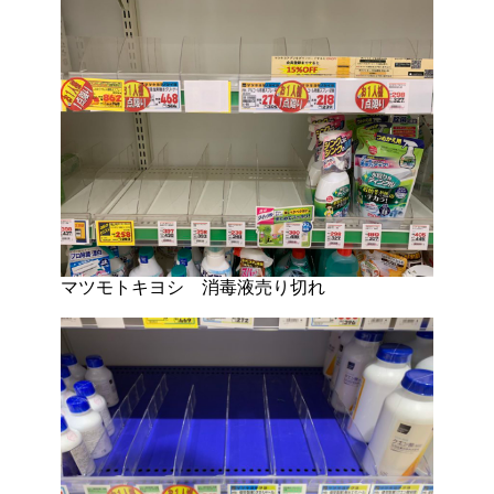
マツモトキヨシ 消毒液売り切れ