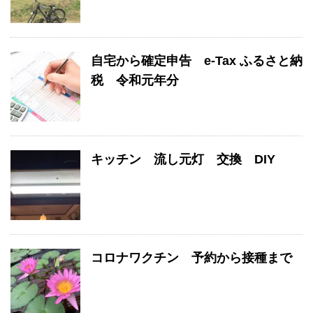
自宅から確定申告 e-Tax ふるさと納
税 令和元年分
キッチン 流し元灯 交換 DIY
コロナワクチン 予約から接種まで